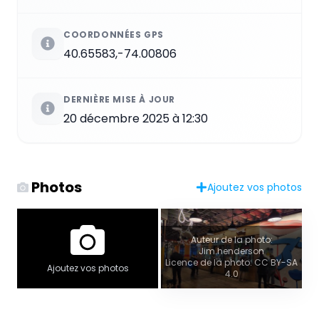
COORDONNÉES GPS
40.65583,-74.00806
DERNIÈRE MISE À JOUR
20 décembre 2025 à 12:30
Photos
Ajoutez vos photos
Auteur de la photo:
Jim.henderson
Licence de la photo: CC BY-SA
Ajoutez vos photos
4.0