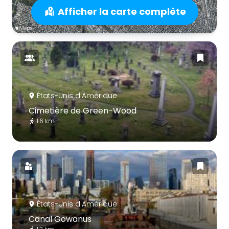
Afficher la carte complète
États-Unis d'Amérique
Cimetière de Green-Wood
1.6 km
États-Unis d'Amérique
Canal Gowanus