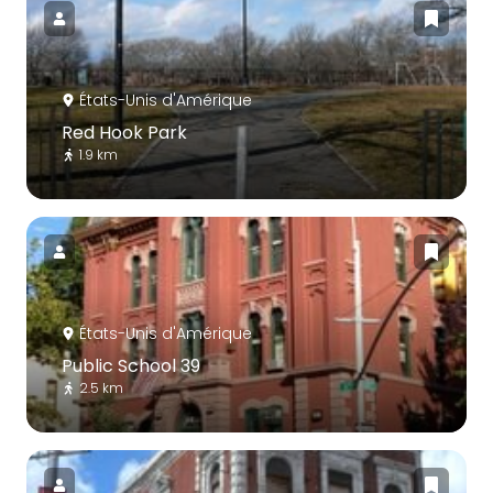
États-Unis d'Amérique
Red Hook Park
1.9 km
États-Unis d'Amérique
Public School 39
2.5 km