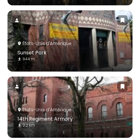
États-Unis d'Amérique
Sunset Park
944 m
États-Unis d'Amérique
14th Regiment Armory
2.2 km