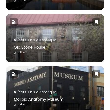
1.3 km
États-Unis d'Amérique
Old Stone House
2.8 km
États-Unis d'Amérique
Morbid Anatomy Museum
2.4 km