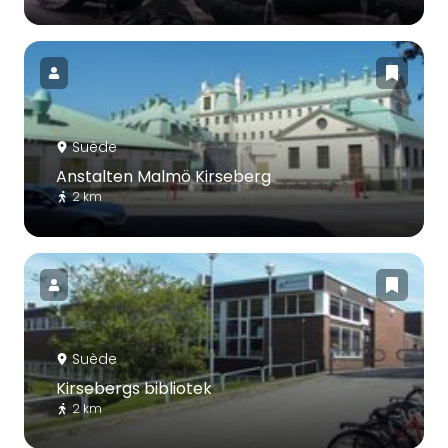
Suède
Anstalten Malmö Kirseberg
2 km
Suède
Kirsebergs bibliotek
2 km