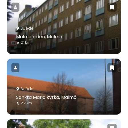
Suède
Malmgården, Malmö
2.1 km
Suède
Sankta Maria kyrka, Malmö
2.2 km