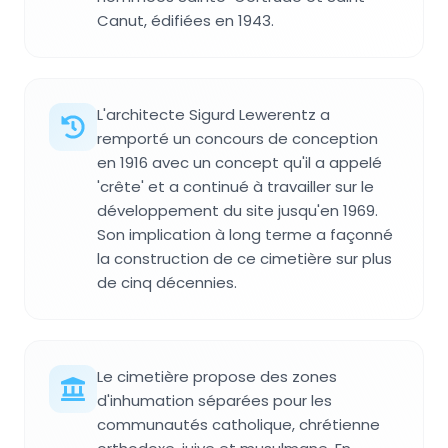
Canut, édifiées en 1943.
L'architecte Sigurd Lewerentz a
remporté un concours de conception
en 1916 avec un concept qu'il a appelé
'crête' et a continué à travailler sur le
développement du site jusqu'en 1969.
Son implication à long terme a façonné
la construction de ce cimetière sur plus
de cinq décennies.
Le cimetière propose des zones
d'inhumation séparées pour les
communautés catholique, chrétienne