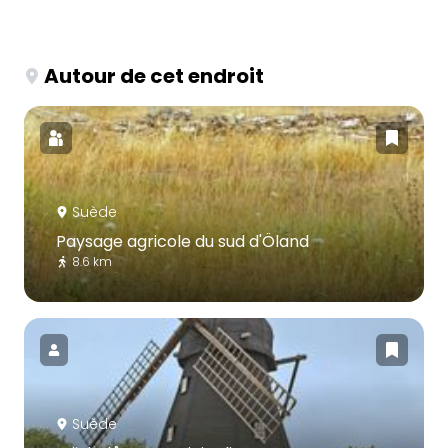
Autour de cet endroit
Suède
Paysage agricole du sud d'Öland
8.6 km
Suède