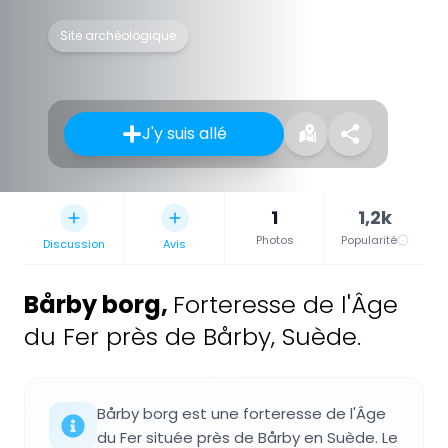
Site archéologique
J'y suis allé
1
1,2k
Photos
Popularité
Discussion
Avis
Bårby borg
,
Forteresse de l'Âge
du Fer près de Bårby, Suède.
Bårby borg est une forteresse de l'Âge
du Fer située près de Bårby en Suède. Le