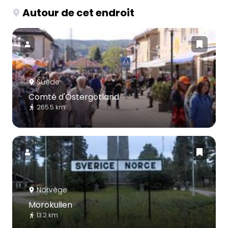
Autour de cet endroit
Suède
Comté d'Östergötland
265.5 km
Norvège
Morokulien
13.2 km