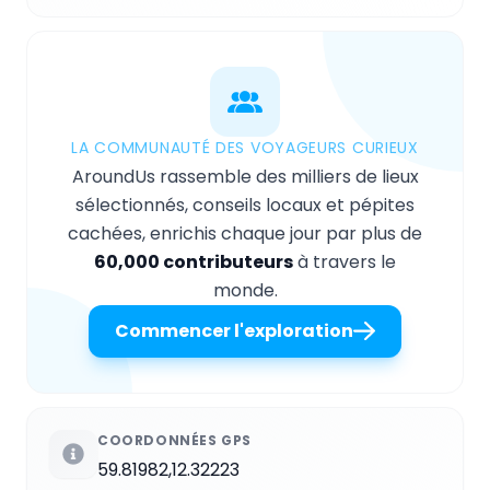
LA COMMUNAUTÉ DES VOYAGEURS CURIEUX
AroundUs rassemble des milliers de lieux
sélectionnés, conseils locaux et pépites
cachées, enrichis chaque jour par plus de
60,000 contributeurs
à travers le
monde.
Commencer l'exploration
COORDONNÉES GPS
59.81982,12.32223