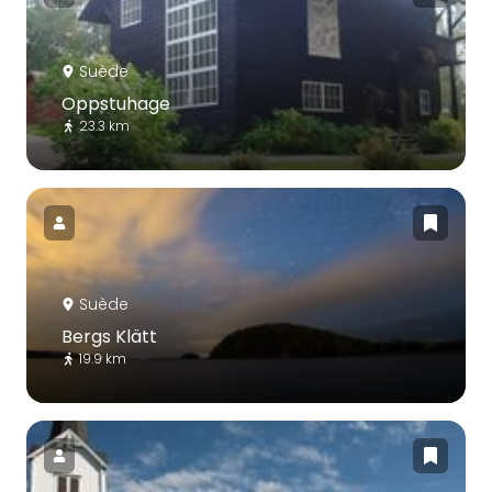
Suède
Oppstuhage
23.3 km
Suède
Bergs Klätt
19.9 km