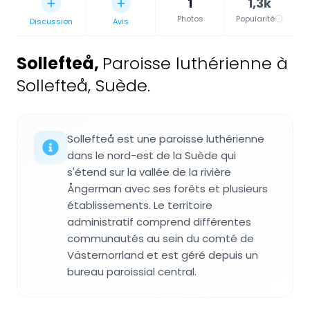
1
1,3k
Photos
Popularité
Discussion
Avis
Sollefteå
,
Paroisse luthérienne à
Sollefteå, Suède.
Sollefteå est une paroisse luthérienne
dans le nord-est de la Suède qui
s'étend sur la vallée de la rivière
Ångerman avec ses forêts et plusieurs
établissements. Le territoire
administratif comprend différentes
communautés au sein du comté de
Västernorrland et est géré depuis un
bureau paroissial central.