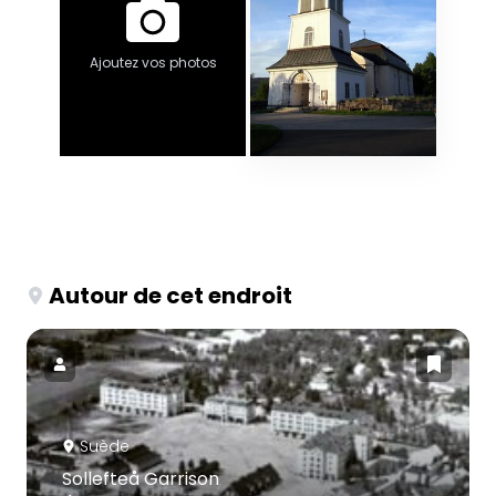
Ajoutez vos photos
Autour de cet endroit
Suède
Sollefteå Garrison