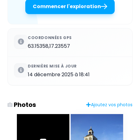
Commencer l'exploration
COORDONNÉES GPS
63.15358,17.23557
DERNIÈRE MISE À JOUR
14 décembre 2025 à 18:41
Photos
Ajoutez vos photos