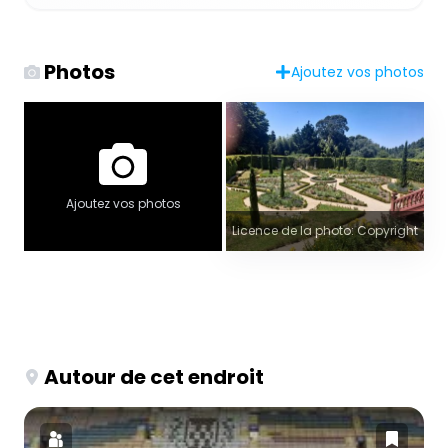
Photos
Ajoutez vos photos
Ajoutez vos photos
Licence de la photo: Copyright
Autour de cet endroit