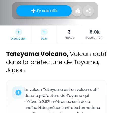
J'y suis allé
3
8,0k
Photos
Popularité
Discussion
Avis
Tateyama Volcano
,
Volcan actif
dans la préfecture de Toyama,
Japon.
Le volcan Tateyama est un volcan actif
dans la préfecture de Toyama qui
s'élève à 2.621 mètres au sein de la
chaîne Hida, présentant des formations