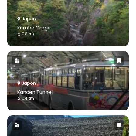
Japon
Kurobe Gorge
9.8 km
Japon
Kanden Tunnel
6.4 km