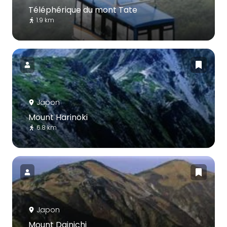
Téléphérique du mont Tate
1.9 km
Japon
Mount Harinoki
6.8 km
Japon
Mount Dainichi