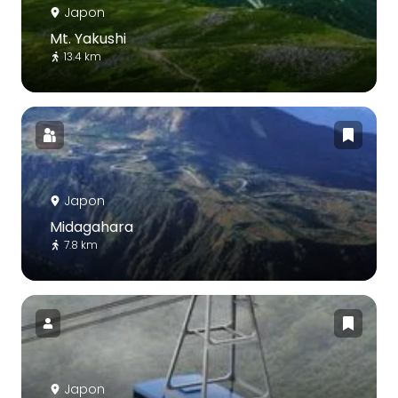
Japon
Mt. Yakushi
13.4 km
Japon
Midagahara
7.8 km
Japon