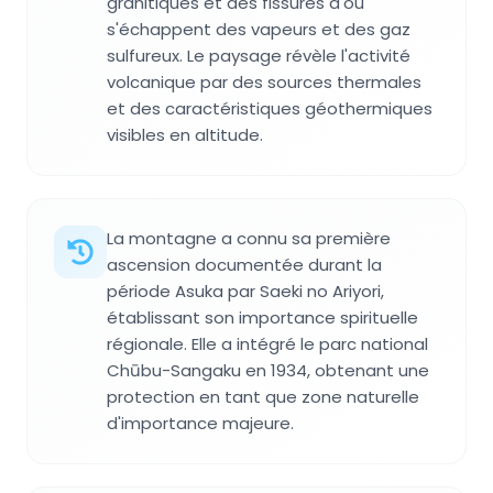
granitiques et des fissures d'où
s'échappent des vapeurs et des gaz
sulfureux. Le paysage révèle l'activité
volcanique par des sources thermales
et des caractéristiques géothermiques
visibles en altitude.
La montagne a connu sa première
ascension documentée durant la
période Asuka par Saeki no Ariyori,
établissant son importance spirituelle
régionale. Elle a intégré le parc national
Chūbu-Sangaku en 1934, obtenant une
protection en tant que zone naturelle
d'importance majeure.