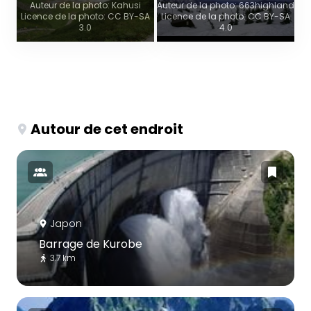
Auteur de la photo: Kahusi
Auteur de la photo: 663highland
Licence de la photo: CC BY-SA
Licence de la photo: CC BY-SA
3.0
4.0
Autour de cet endroit
Japon
Barrage de Kurobe
3.7 km