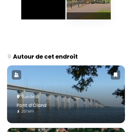
Autour de cet endroit
Suède
Pont d’Öland
20.1 km