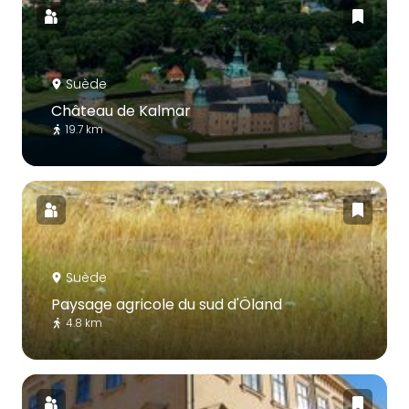
Suède
Château de Kalmar
19.7 km
Suède
Paysage agricole du sud d'Öland
4.8 km